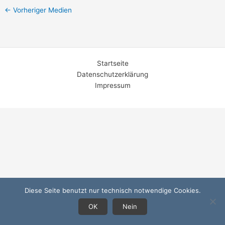
←
Vorheriger Medien
Startseite
Datenschutzerklärung
Impressum
Diese Seite benutzt nur technisch notwendige Cookies.
OK
Nein