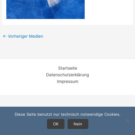
←
Vorheriger Medien
Startseite
Datenschutzerklärung
Impressum
Diese Seite benutzt nur technisch notwendige Cookies.
OK
Nein