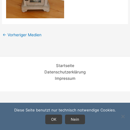
←
Vorheriger Medien
Startseite
Datenschutzerklärung
Impressum
Diese Seite benutzt nur technisch notwendige Cookies.
OK
Nein