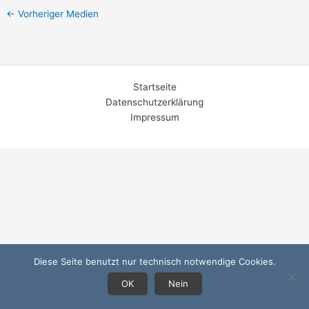
←
Vorheriger Medien
Startseite
Datenschutzerklärung
Impressum
Diese Seite benutzt nur technisch notwendige Cookies.
OK
Nein