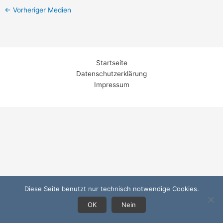
←
Vorheriger Medien
Startseite
Datenschutzerklärung
Impressum
Diese Seite benutzt nur technisch notwendige Cookies.
OK
Nein