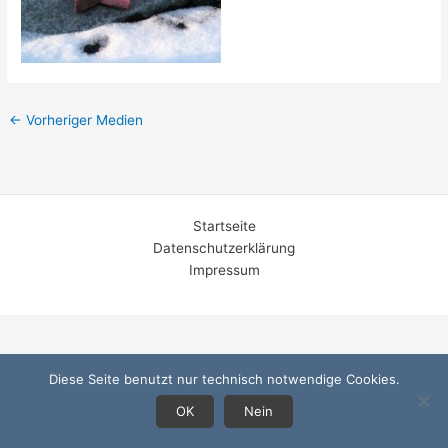
←
Vorheriger Medien
Startseite
Datenschutzerklärung
Impressum
Diese Seite benutzt nur technisch notwendige Cookies.
OK
Nein