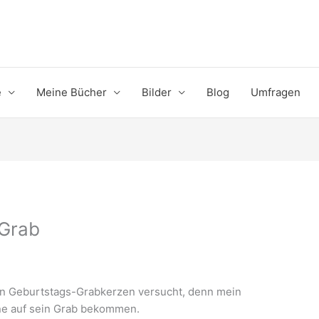
e
Meine Bücher
Bilder
Blog
Umfragen
 Grab
 an Geburtstags-Grabkerzen versucht, denn mein
ine auf sein Grab bekommen.