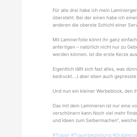
Für alle drei habe ich mein
Laminierger
übersteht. Bei der einen habe ich eine
anderen die oberste Schicht einer Serv
Mit Laminerfolie könnt ihr ganz einfach
anfertigen – natürlich nicht nur zu Geb
werden können. Ist die erste Kerze au
Eigentlich läßt sich fast alles, was dünn
bedruckt….) aber eben auch gepresste Bl
Und nun ein kleiner Werbeblock, den ihr
Das mit dem Laminieren ist nur eine vo
verschönern kann.Noch viel mehr finde
und Ideen zum Selbermachen“, welches
#Trauer #Trauerbegleitung #Grabkerze