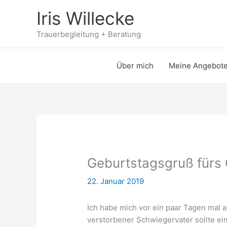
Zum
Iris Willecke
Inhalt
springen
Trauerbegleitung + Beratung
Über mich
Meine Angebot
Geburtstagsgruß fürs
22. Januar 2019
Ich habe mich vor ein paar Tagen mal
verstorbener Schwiegervater sollte e