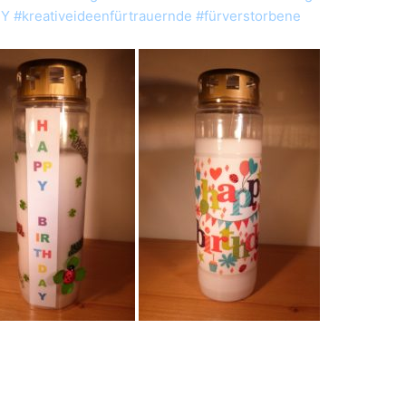
Y #kreativeideenfürtrauernde #fürverstorbene