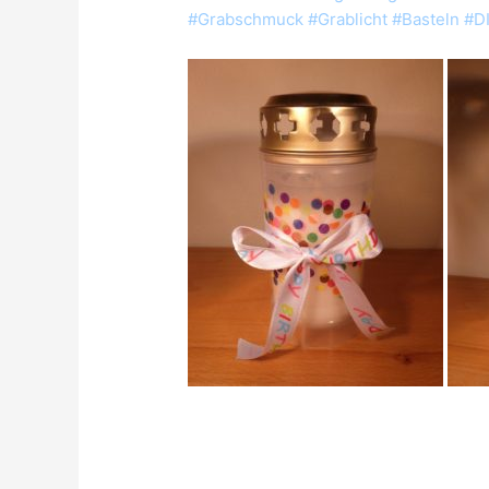
#Grabschmuck #Grablicht #Basteln #DI