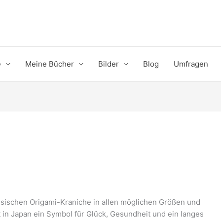
e
Meine Bücher
Bilder
Blog
Umfragen
assischen Origami-Kraniche in allen möglichen Größen und
 in Japan ein Symbol für Glück, Gesundheit und ein langes