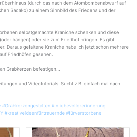
darüberhinaus (durch das nach dem Atombombenabwurf auf
hen Sadako) zu einem Sinnbild des Friedens und der
torbenen selbstgemachte Kraniche schenken und diese
 (oder hängen) oder sie zum Friedhof bringen. Es gibt
er. Daraus gefaltene Kraniche habe ich jetzt schon mehrere
auf Friedhöfen gesehen.
 an
Grabkerzen
befestigen…
leitungen und Videotutorials. Sucht z.B. einfach mal nach
 #Grabkerzengestalten #inliebevollererinnerung
Y #kreativeideenfürtrauernde #fürverstorbene