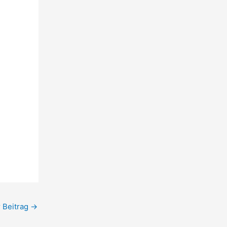
 Beitrag
→