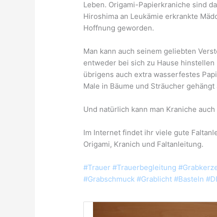
Leben. Origami-Papierkraniche sind 
Hiroshima an Leukämie erkrankte Mädc
Hoffnung geworden.
Man kann auch seinem geliebten Vers
entwed
er bei sich zu Hause hinstellen
übrigens auch extra wasserfestes Papi
Male in Bäume und Sträucher gehängt 
Und natürlich kann man Kraniche auch
Im Internet findet ihr viele gute Faltan
Origami, Kranich und Faltanleitung.
#Trauer #Trauerbegleitung #Grabkerze
#Grabschmuck #Grablicht #Basteln #DI