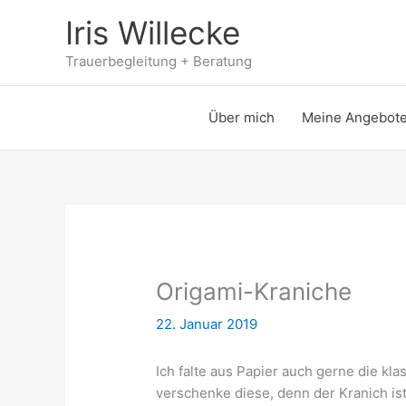
Zum
Iris Willecke
Inhalt
springen
Trauerbegleitung + Beratung
Über mich
Meine Angebot
Origami-Kraniche
22. Januar 2019
Ich falte aus Papier auch gerne die kl
verschenke diese, denn der Kranich ist