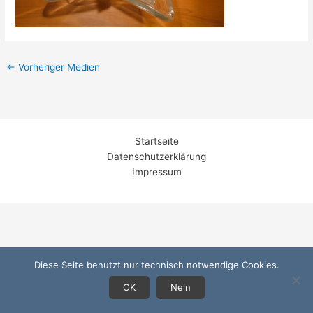
←
Vorheriger Medien
Startseite
Datenschutzerklärung
Impressum
Diese Seite benutzt nur technisch notwendige Cookies.
OK
Nein