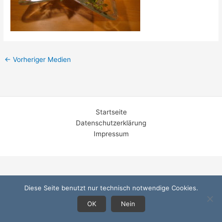
←
Vorheriger Medien
Startseite
Datenschutzerklärung
Impressum
Diese Seite benutzt nur technisch notwendige Cookies.
OK
Nein