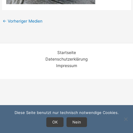
←
Vorheriger Medien
Startseite
Datenschutzerklärung
Impressum
Diese Seite benutzt nur technisch notwendige Cookies.
OK
Nein