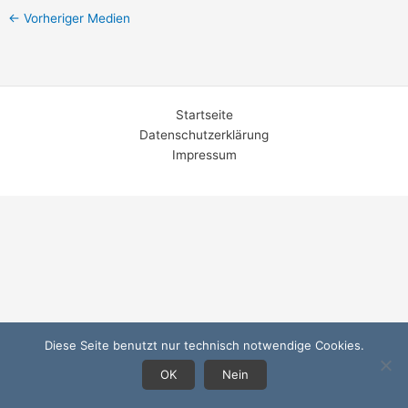
←
Vorheriger Medien
Startseite
Datenschutzerklärung
Impressum
Diese Seite benutzt nur technisch notwendige Cookies.
OK
Nein