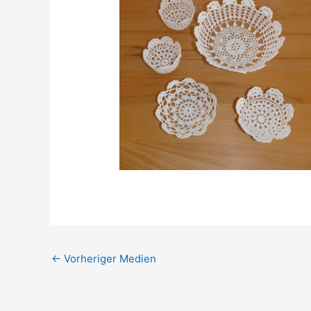
←
Vorheriger Medien