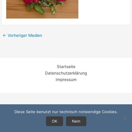
←
Vorheriger Medien
Startseite
Datenschutzerklärung
Impressum
Diese Seite benutzt nur technisch notwendige Cookies.
OK
Nein