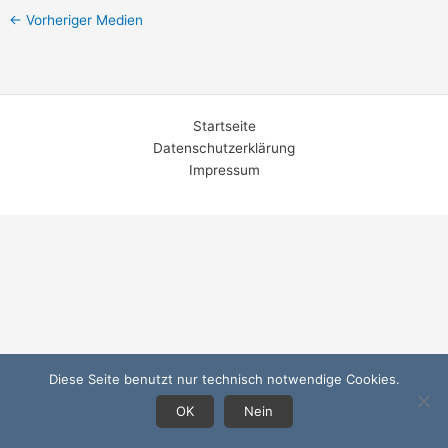
←
Vorheriger Medien
Startseite
Datenschutzerklärung
Impressum
Diese Seite benutzt nur technisch notwendige Cookies.
OK
Nein