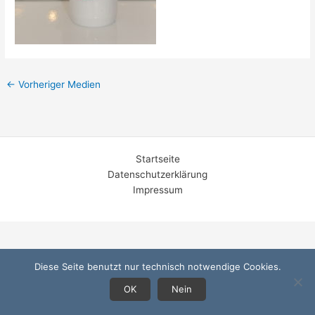
←
Vorheriger Medien
Startseite
Datenschutzerklärung
Impressum
Diese Seite benutzt nur technisch notwendige Cookies.
OK
Nein