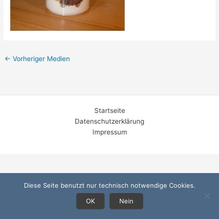
←
Vorheriger Medien
Startseite
Datenschutzerklärung
Impressum
Diese Seite benutzt nur technisch notwendige Cookies.
OK
Nein