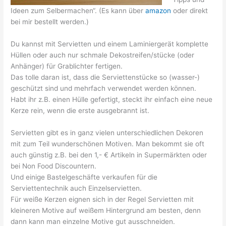
Ideen zum Selbermachen“. (Es kann über
amazon
oder direkt
bei mir bestellt werden.)
Du kannst mit Servietten und einem Laminiergerät komplette
Hüllen oder auch nur schmale Dekostreifen/stücke (oder
Anhänger) für Grablichter fertigen.
Das tolle daran ist, dass die Serviettenstücke so (wasser-)
geschützt sind und mehrfach verwen
det werden können.
Habt ihr z.B. einen Hülle gefertigt, steckt ihr einfach eine neue
Kerze rein, wenn die erste ausgebrannt ist.
Servietten gibt es in ganz vielen unterschiedlichen Dekoren
mit zum Teil wunderschönen Motiven. Man bekommt sie oft
auch günstig z.B. bei den 1,- € Artikeln in Supermärkten oder
bei Non Food Discountern.
Und einige Bastelgeschäfte verkaufen für die
Serviettentechnik auch Einzelservietten.
Für weiße Kerzen eignen sich in der Regel Servietten mit
kleineren Motive auf weißem Hintergrund am besten, denn
dann kann man einzelne Motive gut ausschneiden.