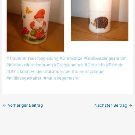
#Trauer #Trauerbegleitung #Grabkerze #Grabkerzengestalten
#inliebevollererinnerung #Grabschmuck #Grablicht #Basteln
#DIY #kreativeideenfürtrauernde #fürverstorbene
#mitliebegestaltet #mitliebegemacht
←
Vorheriger Beitrag
Nächster Beitrag
→