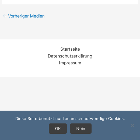
←
Vorheriger Medien
Startseite
Datenschutzerklärung
Impressum
Diese Seite benutzt nur technisch notwendige Cookies.
OK
Nein