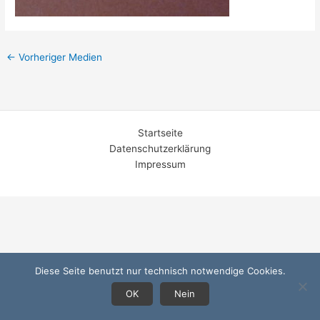
←
Vorheriger Medien
Startseite
Datenschutzerklärung
Impressum
Diese Seite benutzt nur technisch notwendige Cookies.
OK
Nein