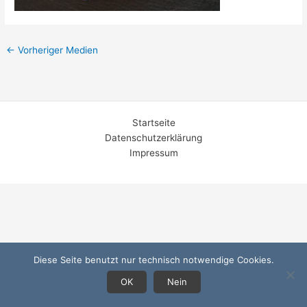
←
Vorheriger Medien
Startseite
Datenschutzerklärung
Impressum
Diese Seite benutzt nur technisch notwendige Cookies.
OK
Nein