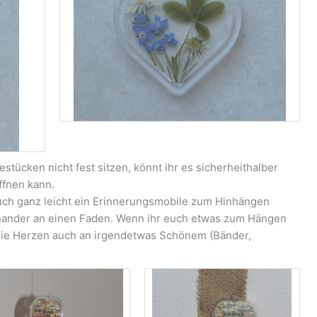
tücken nicht fest sitzen, könnt ihr es sicherheithalber
ffnen kann.
uch ganz leicht ein Erinnerungsmobile zum Hinhängen
einander an einen Faden. Wenn ihr euch etwas zum Hängen
 die Herzen auch an irgendetwas Schönem (Bänder,