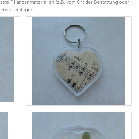
ste Pflanzenmaterialien (z.B. vom Ort der Bestattung oder
benso reinlegen.