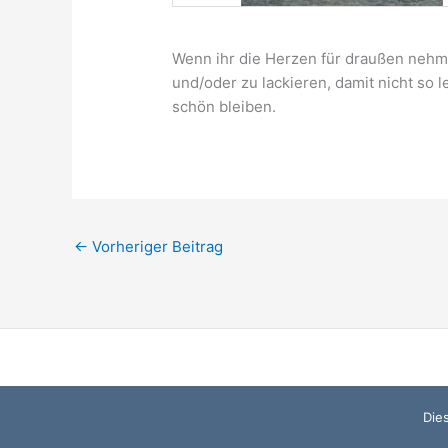
Wenn ihr die Herzen für draußen nehme
und/oder zu lackieren, damit nicht so l
schön bleiben.
←
Vorheriger Beitrag
Die