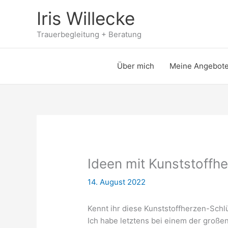
Zum
Iris Willecke
Inhalt
springen
Trauerbegleitung + Beratung
Über mich
Meine Angebot
Ideen mit Kunststoffh
14. August 2022
Kennt ihr diese Kunststoffherzen-Schl
Ich habe letztens bei einem der große