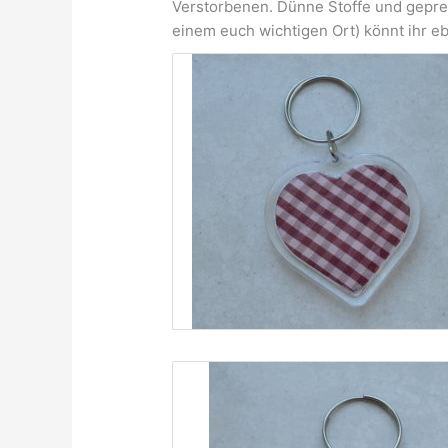
Verstorbenen. Dünne Stoffe und gepres
einem euch wichtigen Ort) könnt ihr e