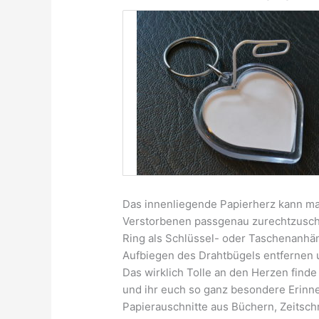
Das innenliegende Papierherz kann man
Verstorbenen passgenau zurechtzuschn
Ring als Schlüssel- oder Taschenanhän
Aufbiegen des Drahtbügels entfernen u
Das wirklich Tolle an den Herzen find
und ihr euch so ganz besondere Erinn
Papierauschnitte aus Büchern, Zeitschr