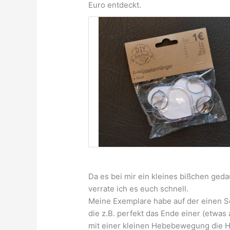
Euro entdeckt.
Da es bei mir ein kleines bißchen geda
verrate ich es euch schnell.
Meine Exemplare habe auf der einen Se
die z.B. perfekt das Ende einer (etwa
mit einer kleinen Hebebewegung die He