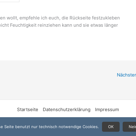
n wollt, empfehle ich euch, die Rückseite festzukleben
eicht Feuchtigkeit reinziehen kann und sie etwas länger
Nächster
Startseite
Datenschutzerklärung
Impressum
se Seite benutzt nur technisch notwendige Cookies.
OK
Nei