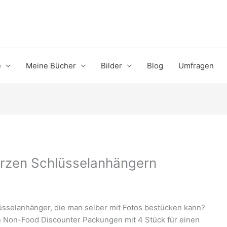
e
Meine Bücher
Bilder
Blog
Umfragen
erzen Schlüsselanhängern
üsselanhänger, die man selber mit Fotos bestücken kann?
n Non-Food Discounter Packungen mit 4 Stück für einen