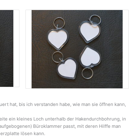
uert hat, bis ich verstanden habe, wie man sie öffnen kann,
ite ein kleines Loch unterhalb der Hakendurchbohrung, in
s aufgebogenen) Büroklammer passt, mit deren Hilffe man
rzplatte lösen kann.