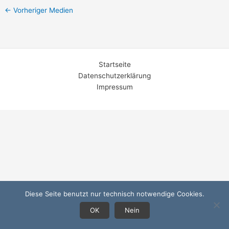
←
Vorheriger Medien
Startseite
Datenschutzerklärung
Impressum
Diese Seite benutzt nur technisch notwendige Cookies.
OK
Nein