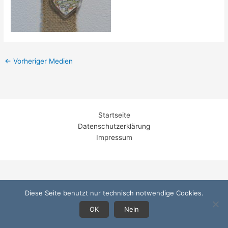
←
Vorheriger Medien
Startseite
Datenschutzerklärung
Impressum
Diese Seite benutzt nur technisch notwendige Cookies.
OK
Nein