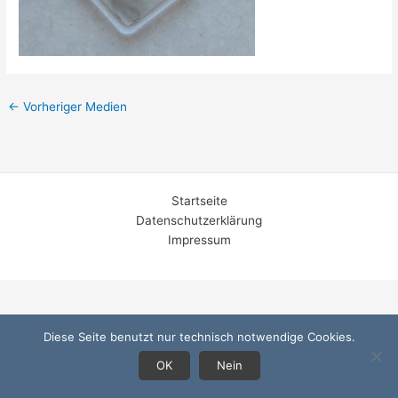
←
Vorheriger Medien
Startseite
Datenschutzerklärung
Impressum
Diese Seite benutzt nur technisch notwendige Cookies.
OK
Nein