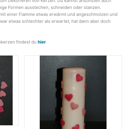
zum Dekorieren von Kerzen. Du kannst ansonsten auch
bige Formen ausstechen, schneiden oder stanzen.
n mit einer Flamme etwas erwärmt und angeschmolzen und
war etwas schlechter als erwartet, hat dann aber doch
nkerzen findest du
hier
.