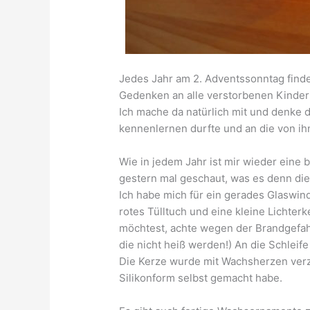
Jedes Jahr am 2. Adventssonntag find
Gedenken an alle verstorbenen Kinder 
Ich mache da natürlich mit und denke d
kennenlernen durfte und an die von ih
Wie in jedem Jahr ist mir wieder eine
gestern mal geschaut, was es denn die
Ich habe mich für ein gerades Glaswi
rotes Tülltuch und eine kleine Licht
möchtest, achte wegen der Brandgefahr 
die nicht heiß werden!) An die Schleif
Die Kerze wurde mit Wachsherzen verzie
Silikonform selbst gemacht habe.