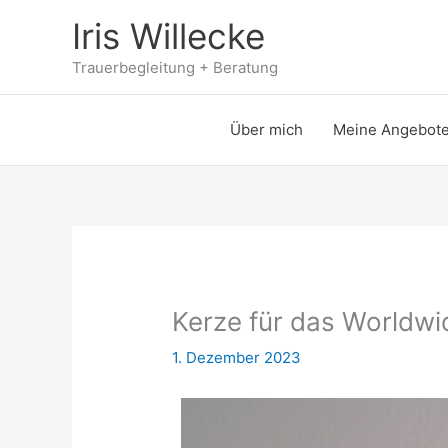
Zum
Iris Willecke
Inhalt
springen
Trauerbegleitung + Beratung
Über mich
Meine Angebot
Kerze für das Worldwi
1. Dezember 2023