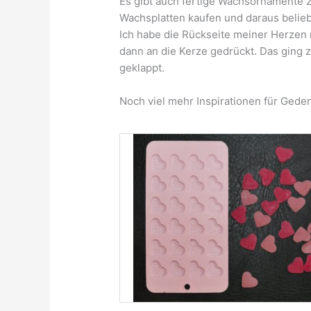
Es gibt auch fertige Wachsornamente 
Wachsplatten kaufen und daraus belie
Ich habe die Rückseite meiner Herze
dann an die Kerze gedrückt. Das ging z
geklappt.
Noch viel mehr Inspirationen für Gede