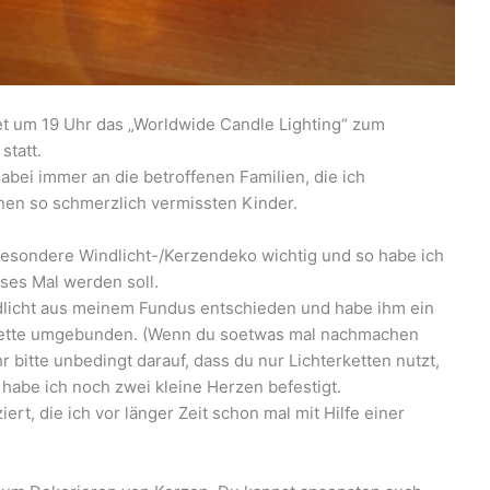
et um 19 Uhr das „Worldwide Candle Lighting“ zum
statt.
abei immer an die betroffenen Familien, die ich
nen so schmerzlich vermissten Kinder.
 besondere Windlicht-/Kerzendeko wichtig und so habe ich
ses Mal werden soll.
ndlicht aus meinem Fundus entschieden und habe ihm ein
erkette umgebunden. (Wenn du soetwas mal nachmachen
bitte unbedingt darauf, dass du nur Lichterketten nutzt,
e habe ich noch zwei kleine Herzen befestigt.
rt, die ich vor länger Zeit schon mal mit Hilfe einer