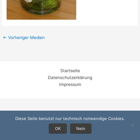
←
Vorheriger Medien
Startseite
Datenschutzerklärung
Impressum
Diese Seite benutzt nur technisch notwendige Cookies.
OK
Nein