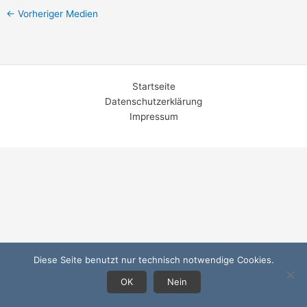
←
Vorheriger Medien
Startseite
Datenschutzerklärung
Impressum
Diese Seite benutzt nur technisch notwendige Cookies.
OK
Nein