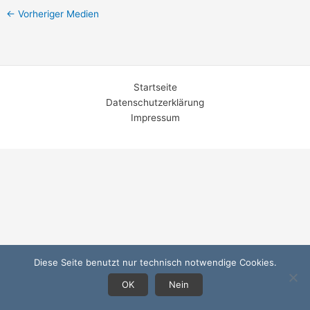
←
Vorheriger Medien
Startseite
Datenschutzerklärung
Impressum
Diese Seite benutzt nur technisch notwendige Cookies.
OK
Nein