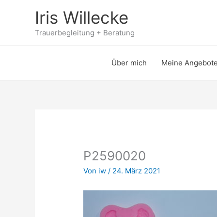
Zum
Iris Willecke
Inhalt
springen
Trauerbegleitung + Beratung
Über mich
Meine Angebot
P2590020
Von
iw
/
24. März 2021