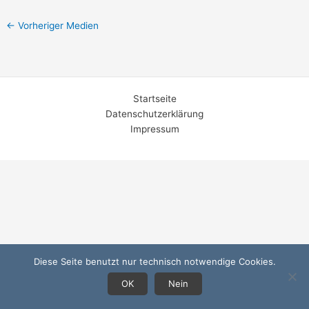
←
Vorheriger Medien
Startseite
Datenschutzerklärung
Impressum
Diese Seite benutzt nur technisch notwendige Cookies.
OK
Nein