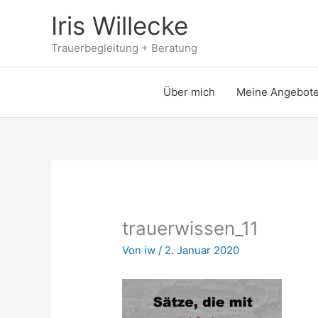
Zum
Iris Willecke
Inhalt
springen
Trauerbegleitung + Beratung
Über mich
Meine Angebot
trauerwissen_11
Von
iw
/
2. Januar 2020