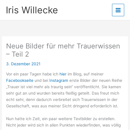
Zum
Iris Willecke
Inhalt
springen
Neue Bilder für mehr Trauerwissen
– Teil 2
3. Dezember 2021
Vor ein paar Tagen habe ich
hier
im Blog, auf meiner
Facebookseite
und bei
Instagram
erste Bilder der neuen Reihe
„Trauer ist viel mehr als traurig sein“ veröffentlicht. Sie kamen
sehr gut an und wurden bereits fleißig geteilt. Das freut mich
echt sehr, denn dadurch verbreitet sich Trauerwissen in der
Gesellschaft, was aus meiner Sicht dringend erforderlich ist.
Nun hatte ich Zeit, ein paar weitere Textbilder zu erstellen.
Nicht jeder wird sich in allen Punkten wiederfinden, was völlig