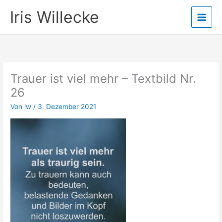
Zum
Iris Willecke
Inhalt
springen
Trauer ist viel mehr – Textbild Nr.
26
Von
iw
/
3. Dezember 2021