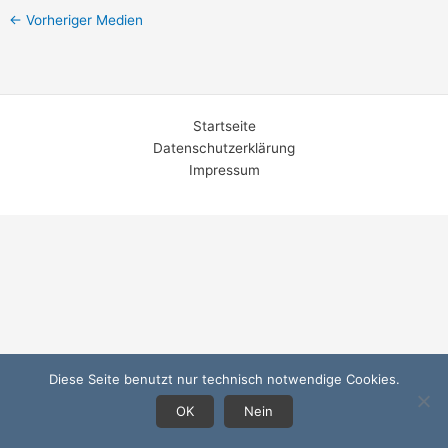
←
Vorheriger Medien
Startseite
Datenschutzerklärung
Impressum
Diese Seite benutzt nur technisch notwendige Cookies.
OK
Nein