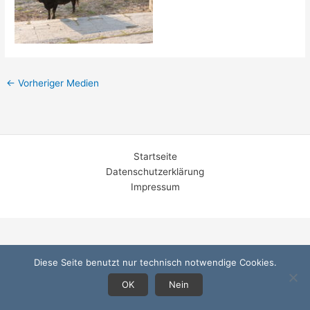
←
Vorheriger Medien
Startseite
Datenschutzerklärung
Impressum
Diese Seite benutzt nur technisch notwendige Cookies.
OK
Nein