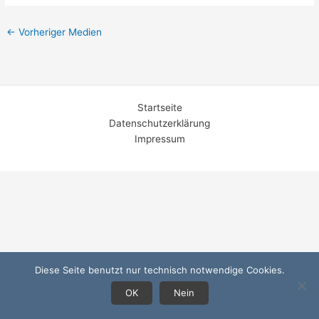
←
Vorheriger Medien
Startseite
Datenschutzerklärung
Impressum
Diese Seite benutzt nur technisch notwendige Cookies.
OK
Nein