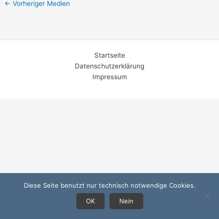
←
Vorheriger Medien
Startseite
Datenschutzerklärung
Impressum
Diese Seite benutzt nur technisch notwendige Cookies.
OK
Nein