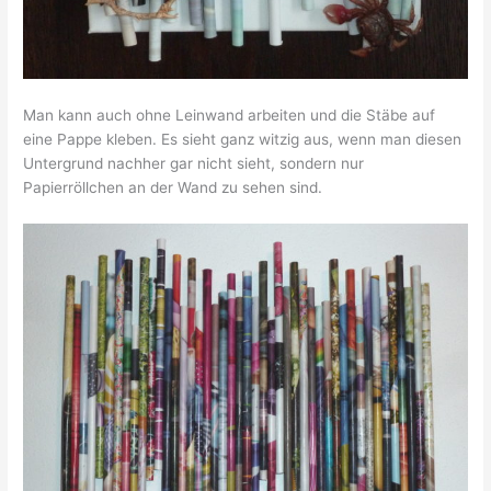
Man kann auch ohne Leinwand arbeiten und die Stäbe auf
eine Pappe kleben. Es sieht ganz witzig aus, wenn man diesen
Untergrund nachher gar nicht sieht, sondern nur
Papierröllchen an der Wand zu sehen sind.