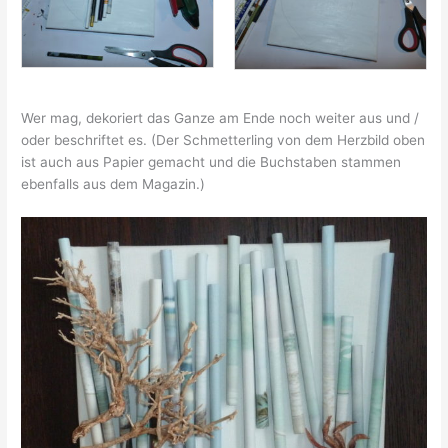
Wer mag, dekoriert das Ganze am Ende noch weiter aus und /
oder beschriftet es. (Der Schmetterling von dem Herzbild oben
ist auch aus Papier gemacht und die Buchstaben stammen
ebenfalls aus dem Magazin.)