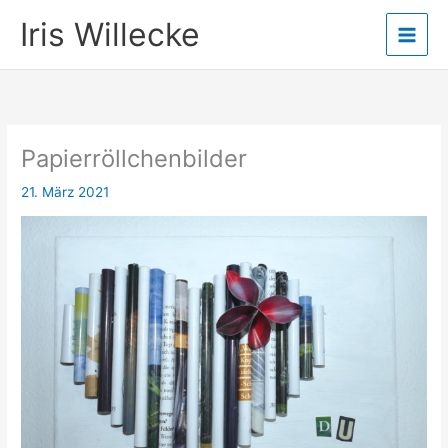
Zum
Iris Willecke
Inhalt
springen
Papierröllchenbilder
21. März 2021