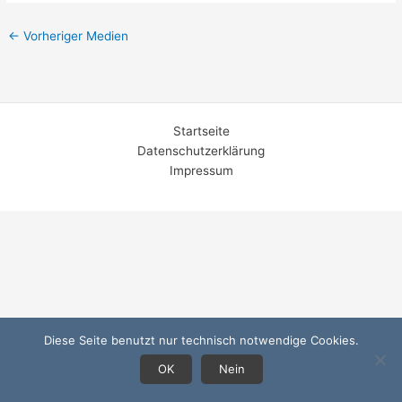
←
Vorheriger Medien
Startseite
Datenschutzerklärung
Impressum
Diese Seite benutzt nur technisch notwendige Cookies.
OK
Nein