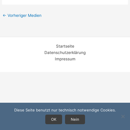
←
Vorheriger Medien
Startseite
Datenschutzerklärung
Impressum
Diese Seite benutzt nur technisch notwendige Cookies.
OK
Nein