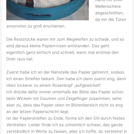
Wellenschere
abgeschnitten,
da mir die Tüten
ansonsten zu groß erschienen.
Die Reststücke waren mir zum Wegwerfen zu schade, und so
sind daraus kleine Papierrrosen entstanden. Das geht
eigentlich ganz einfach und schnell, wenn mal erstmal den
Dreh raus hat.
Zuerst habe ich an der Nahstelle das Papier getrennt, sodass
ich einen Streifen bekam. Den habe ich dann zuerst eng, dann
oben lockerer zu einem Rosenkopf „aufgewickelt“.
Ich drücke dafür immer unterhalb der Blüte das Papier schon
beim Wickeln mit Daumen und Zeigefinger zusammen, sehe
aber zu, dass das Papier oben im Blütenbereich nicht so eng
an der letzen Papierschicht liegt.
Ist der Papierstreifen zu Ende, forme ich den Stil durch festes
Verdrehen. Leider finde ich es unheimlich schwer, das ganze
verständlich in Worte zu fassen, aber ich hoffe, du verstehst in