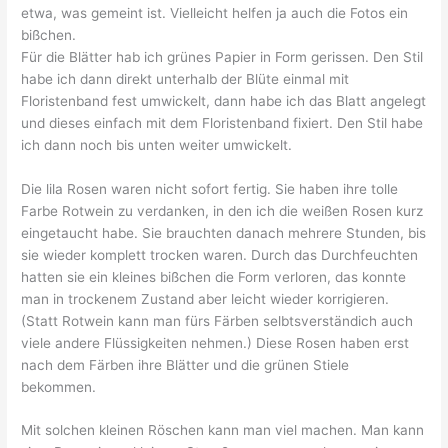
etwa, was gemeint ist. Vielleicht helfen ja auch die Fotos ein
bißchen.
Für die Blätter hab ich grünes Papier in Form gerissen. Den Stil
habe ich dann direkt unterhalb der Blüte einmal mit
Floristenband fest umwickelt, dann habe ich das Blatt angelegt
und dieses einfach mit dem Floristenband fixiert. Den Stil habe
ich dann noch bis unten weiter umwickelt.
Die lila Rosen waren nicht sofort fertig. Sie haben ihre tolle
Farbe Rotwein zu verdanken, in den ich die weißen Rosen kurz
eingetaucht habe. Sie brauchten danach mehrere Stunden, bis
sie wieder komplett trocken waren. Durch das Durchfeuchten
hatten sie ein kleines bißchen die Form verloren, das konnte
man in trockenem Zustand aber leicht wieder korrigieren.
(Statt Rotwein kann man fürs Färben selbtsverständich auch
viele andere Flüssigkeiten nehmen.) Diese Rosen haben erst
nach dem Färben ihre Blätter und die grünen Stiele
bekommen.
Mit solchen kleinen Röschen kann man viel machen. Man kann