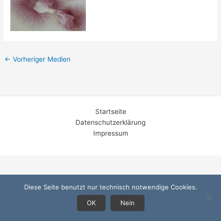
←
Vorheriger Medien
Startseite
Datenschutzerklärung
Impressum
Diese Seite benutzt nur technisch notwendige Cookies.
OK
Nein