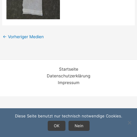
←
Vorheriger Medien
Startseite
Datenschutzerklärung
Impressum
Diese Seite benutzt nur technisch notwendige Cookies.
OK
Nein