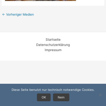
←
Vorheriger Medien
Startseite
Datenschutzerklärung
Impressum
Diese Seite benutzt nur technisch notwendige Cookies.
OK
Nein