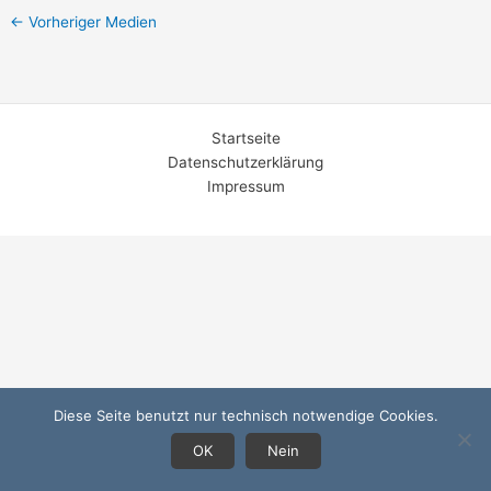
←
Vorheriger Medien
Startseite
Datenschutzerklärung
Impressum
Diese Seite benutzt nur technisch notwendige Cookies.
OK
Nein