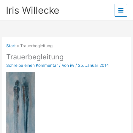
Zum
Iris Willecke
Inhalt
springen
Start
Trauerbegleitung
Trauerbegleitung
Schreibe einen Kommentar
/ Von
iw
/
25. Januar 2014