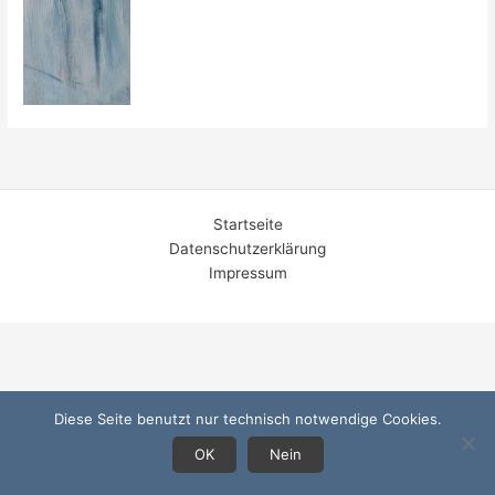
Startseite
Datenschutzerklärung
Impressum
Diese Seite benutzt nur technisch notwendige Cookies.
OK
Nein