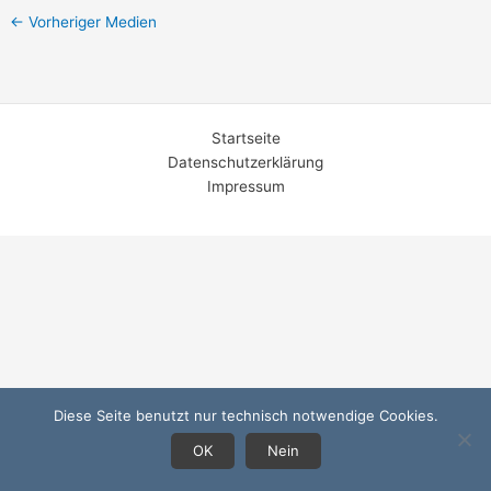
←
Vorheriger Medien
Startseite
Datenschutzerklärung
Impressum
Diese Seite benutzt nur technisch notwendige Cookies.
OK
Nein