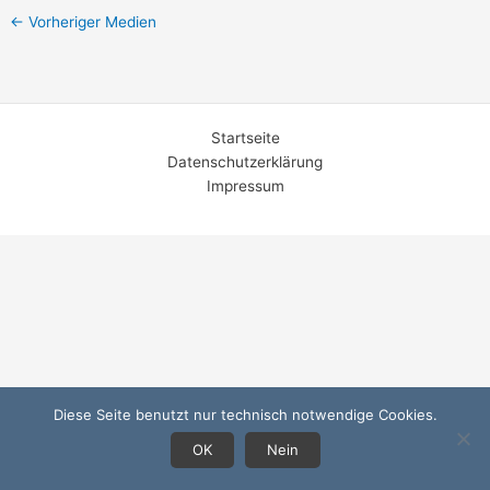
←
Vorheriger Medien
Startseite
Datenschutzerklärung
Impressum
Diese Seite benutzt nur technisch notwendige Cookies.
OK
Nein