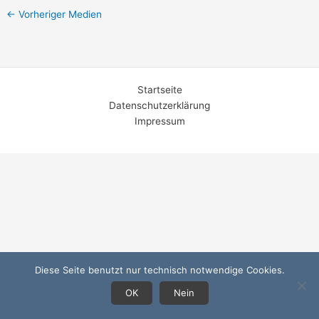
←
Vorheriger Medien
Startseite
Datenschutzerklärung
Impressum
Diese Seite benutzt nur technisch notwendige Cookies.
OK
Nein